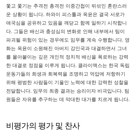
쫓고 쫓기는 추격전 총격전 이중간첩이 뒤섞인 혼란스러
운 상황이 됩니다. 하와이 피스톨과 옥윤은 결국 서로가
애국심을 공유하고 있음을 깨닫고 함께 일하기 시작합니
다. 그들은 배신과 충성심의 변화로 인해 내부에서 팀이
파괴될 위험이 있는 경우에도 임무를 계속 수행합니다. 영
화는 옥윤이 소원해진 아버지 강인국과 대결하면서 그녀
를 몰아붙이는 깊은 개인적 정치적 배신을 폭로하는 강력
한 대결로 정점을 이루게 됩니다. 클라이맥스는 한국 독립
운동가들의 희생과 회복력을 조명하고 억압에 저항하기
위해 평범한 사람들이 기울인 노력에 대한 강력한 성찰을
전달합니다. 임무의 최종 결과는 승리이자 비극입니다. 팀
원들은 자유를 추구하는 데 막대한 대가를 치르게 됩니다.
비평가의 평가 및 찬사