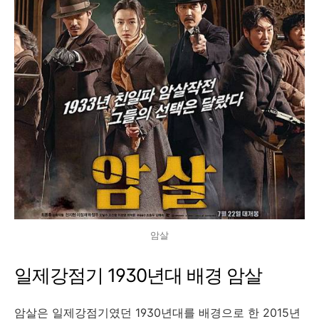
암살
일제강점기 1930년대 배경 암살
암살은 일제강점기였던 1930년대를 배경으로 한 2015년