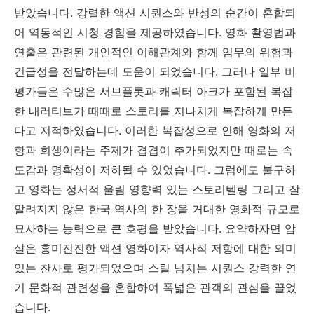
받았습니다. 강렬한 액션 시퀀스와 반성의 순간이 혼합되
어 역동적인 시청 경험을 제공하였습니다. 영화 촬영법과
연출은 관련된 개인적인 이해관계와 함께 임무의 위험과
긴급성을 전달하는데 도움이 되었습니다. 그러나 일부 비
평가들은 수많은 서브플롯과 캐릭터 아크가 포함된 복잡
한 내러티브가 때때로 스토리를 지나치게 복잡하게 만든
다고 지적하였습니다. 이러한 복잡성으로 인해 영화의 저
항과 희생이라는 주제가 겹겹이 추가되었지만 때로는 속
도감과 명확성이 저하될 수 있었습니다. 그럼에도 불구하
고 영화는 정서적 울림 영향력 있는 스토리텔링 그리고 잘
알려지지 않은 한국 역사의 한 장을 거대한 영화적 규모로
묘사하는 능력으로 큰 호평을 받았습니다. 요약하자면 암
살은 흥미진진한 액션 영화이자 역사적 저항에 대한 의미
있는 찬사로 평가되었으며 스릴 넘치는 시퀀스 강력한 연
기 문화적 관련성을 혼합하여 폭넓은 관객의 관심을 끌었
습니다.