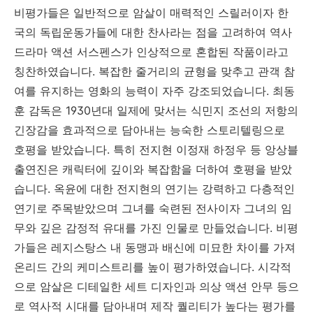
비평가들은 일반적으로 암살이 매력적인 스릴러이자 한
국의 독립운동가들에 대한 찬사라는 점을 고려하여 역사
드라마 액션 서스펜스가 인상적으로 혼합된 작품이라고
칭찬하였습니다. 복잡한 줄거리의 균형을 맞추고 관객 참
여를 유지하는 영화의 능력이 자주 강조되었습니다. 최동
훈 감독은 1930년대 일제에 맞서는 식민지 조선의 저항의
긴장감을 효과적으로 담아내는 능숙한 스토리텔링으로
호평을 받았습니다. 특히 전지현 이정재 하정우 등 앙상블
출연진은 캐릭터에 깊이와 복잡함을 더하여 호평을 받았
습니다. 옥윤에 대한 전지현의 연기는 강력하고 다층적인
연기로 주목받았으며 그녀를 숙련된 전사이자 그녀의 임
무와 깊은 감정적 유대를 가진 인물로 만들었습니다. 비평
가들은 레지스탕스 내 동맹과 배신에 미묘한 차이를 가져
온리드 간의 케미스트리를 높이 평가하였습니다. 시각적
으로 암살은 디테일한 세트 디자인과 의상 액션 안무 등으
로 역사적 시대를 담아내며 제작 퀄리티가 높다는 평가를