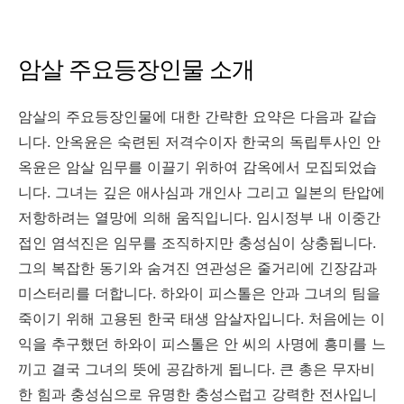
암살 주요등장인물 소개
암살의 주요등장인물에 대한 간략한 요약은 다음과 같습
니다. 안옥윤은 숙련된 저격수이자 한국의 독립투사인 안
옥윤은 암살 임무를 이끌기 위하여 감옥에서 모집되었습
니다. 그녀는 깊은 애사심과 개인사 그리고 일본의 탄압에
저항하려는 열망에 의해 움직입니다. 임시정부 내 이중간
접인 염석진은 임무를 조직하지만 충성심이 상충됩니다.
그의 복잡한 동기와 숨겨진 연관성은 줄거리에 긴장감과
미스터리를 더합니다. 하와이 피스톨은 안과 그녀의 팀을
죽이기 위해 고용된 한국 태생 암살자입니다. 처음에는 이
익을 추구했던 하와이 피스톨은 안 씨의 사명에 흥미를 느
끼고 결국 그녀의 뜻에 공감하게 됩니다. 큰 총은 무자비
한 힘과 충성심으로 유명한 충성스럽고 강력한 전사입니