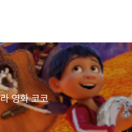
라 영화 코코