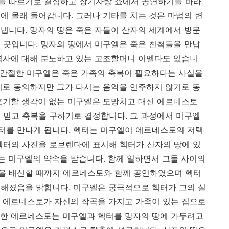
를 따르기로 결심하고 장기자랑 쇼에서 공연하기를 바라
에 몰래 들어갑니다. 그러나 기타를 치는 것은 마법의 변
냅니다. 망자의 땅은 죽은 자들이 산자의 세계에서 방문
 곳입니다. 망자의 땅에서 미구엘은 죽은 친척들을 만납
역사에 대해 분노하고 있는 고조할머니 이멜다도 있습니
이 간절한 미구엘은 죽은 가족의 축복이 필요하다는 사실을
기로 동의하지만 그가 다시는 음악을 연주하지 않기로 동
포기할 생각이 없는 미구엘은 도망치고 대신 에르네스토
 믿고 축복을 구하기로 결정합니다. 그 과정에서 미구엘
터를 만나게 됩니다. 헥터는 미구엘이 에르네스토의 저택
헥터의 사진을 로브렌다에 표시해 헥터가 산자의 땅에 있
다는 미구엘의 약속을 받습니다. 함께 일하면서 그들 사이의
을 배신할 때까지 에르네스토와 함께 공연하였으며 헥터
해졌음을 밝힙니다. 미구엘은 궁극적으로 헥터가 그의 실
 에르네스토가 자신의 작곡을 가지고 가족이 있는 집으로
노한 에르네스토는 미구엘과 헥터를 망자의 땅에 가두려고