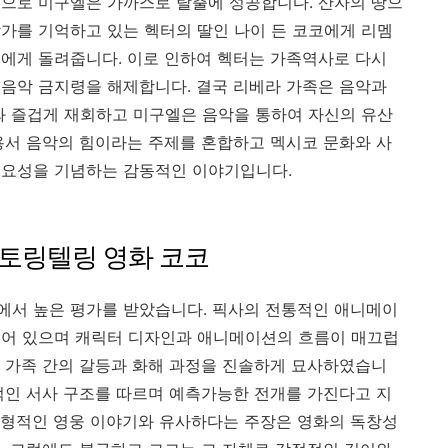
으로 미구엘은 가까스로 탈출에 성공합니다. 산자의 땅으
가를 기억하고 있는 헥터의 딸인 나이 든 코코에게 리멤
에게 돌려줍니다. 이로 인하여 헥터는 가족역사로 다시
음악 금지령을 해제합니다. 결국 리베라 가족은 음악과
와 즐겁게 재회하고 미구엘은 음악을 통하여 자신의 유산
용서 음악의 힘이라는 주제를 혼합하고 멕시코 문화와 사
중요성을 기념하는 감동적인 이야기입니다.
토링텔링 영화 코코
에서 높은 평가를 받았습니다. 픽사의 전통적인 애니메이
되어 있으며 캐릭터 디자인과 애니메이션의 흐름이 매끄럽
 가족 간의 갈등과 화해 과정을 진솔하게 묘사하였습니
적인 서사 구조를 따르며 예측가능한 전개를 가진다고 지
전형적인 영웅 이야기와 유사하다는 주장은 영화의 독창성