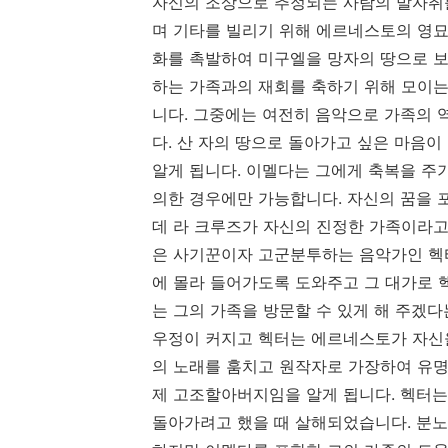
자신의 조상으로 추정되는 사람의 발자취
며 기타를 빌리기 위해 에르네스토의 영묘
화를 촉발하여 미구엘을 망자의 땅으로 보
하는 가족과의 재회를 축하기 위해 모이는
니다. 그중에는 여전히 음악으로 가족의 
다. 산 자의 땅으로 돌아가고 싶은 마음
알게 됩니다. 이멜다는 그에게 축복을 주
의한 경우에만 가능합니다. 자신의 꿈을 
데 라 크루즈가 자신의 진정한 가족이라고
은 사기꾼이자 고군분투하는 음악가인 헥
에 몰라 들어가도록 도와주고 그 대가로 
는 그의 가족을 방문할 수 있게 해 주겠
우정이 커지고 헥터는 에르네스토가 자신
의 노래를 훔치고 원작자로 가장하여 유명
제 고조할아버지임을 알게 됩니다. 헥터는
돌아가려고 했을 때 살해되었습니다. 분