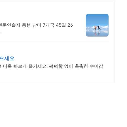
전문인솔자 동행 남미 7개국 45일 26
인
받으세요
 더욱 빠르게 즐기세요. 퍽퍽함 없이 촉촉한 수미감