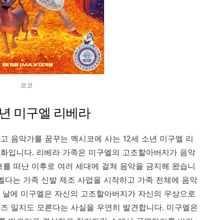
코코
년 미구엘 리베라
고 음악가를 꿈꾸는 멕시코에 사는 12세 소년 미구엘 리
영화입니다. 리베라 가족은 미구엘의 고조할아버지가 음악
코를 떠난 이후로 여러 세대에 걸쳐 음악을 금지해 왔습니
이멜다는 가족 신발 제조 사업을 시작하고 가족 전체에 음악
의 날에 미구엘은 자신의 고조할아버지가 자신의 우상으로
즈 일지도 모른다는 사실을 우연히 발견합니다. 미구엘은