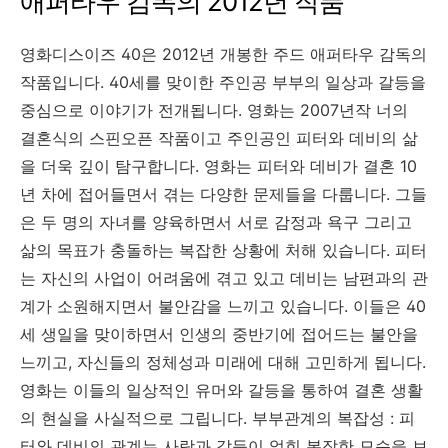
애퍼타우 감독의 2012년 작품
영화디스이즈 40은 2012년 개봉한 주드 애퍼타우 감독의
작품입니다. 40세를 맞이한 주인공 부부의 일상과 갈등을
중심으로 이야기가 전개됩니다. 영화는 2007년작 너의
결혼식의 스핀오픈 작품이고 주인공인 피터와 데비의 삶
을 더욱 깊이 탐구합니다. 영화는 피터와 데비가 결혼 10
년 차에 접어들면서 겪는 다양한 문제들을 다룹니다. 그들
은 두 명의 자녀를 양육하면서 서로 감정과 욕구 그리고
삶의 목표가 충돌하는 복잡한 상황에 처해 있습니다. 피터
는 자신의 사업이 어려움에 겪고 있고 데비는 남편과의 관
계가 소원해지면서 불안감을 느끼고 있습니다. 이들은 40
세 생일을 맞이하면서 인생의 중반기에 접어드는 불안을
느끼고, 자신들의 정체성과 미래에 대해 고민하게 됩니다.
영화는 이들의 일상적인 유머와 갈등을 통하여 결혼 생활
의 현실을 사실적으로 그립니다. 부부관계의 복잡성 : 피
터와 데비의 관계는 사랑과 갈등이 얽힌 복잡한 모습을 보