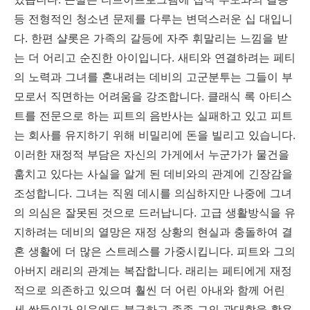
등 전형적인 청소년 문제를 다루는 변덕스러운 십 대입니
다. 한편 샬롯은 가족의 갈등에 자주 휘말리는 느낌을 받
는 더 어리고 순진한 아이입니다. 새티와 연결하려는 페티
의 노력과 그녀를 혼내려는 데비의 고군분투는 그들이 부
모로서 직면하는 어려움을 강조합니다. 클래식 록 아티스
트를 전문으로 하는 피트의 음반사는 실패하고 있고 피트
는 회사를 유지하기 위해 비밀리에 돈을 빌리고 있습니다.
이러한 재정적 부담은 자신의 가게에서 누군가가 물건을
훔치고 있다는 사실을 알게 된 데비와의 관계에 긴장감을
조성합니다. 그녀는 직원 데시를 의심하지만 나중에 그녀
의 의심은 잘못된 것으로 드러납니다. 고급 생활방식을 유
지하려는 데비의 열망은 재정 상황의 현실과 충돌하여 결
혼 생활에 더 많은 스트레스를 가중시킵니다. 피트와 그의
아버지 래리의 관계는 복잡합니다. 래리는 페티에게 재정
적으로 의존하고 있으며 훨씬 더 어린 아내와 함께 어린
세 쌍둥이가 있음에도 불구하고 종종 그의 관대함을 활용