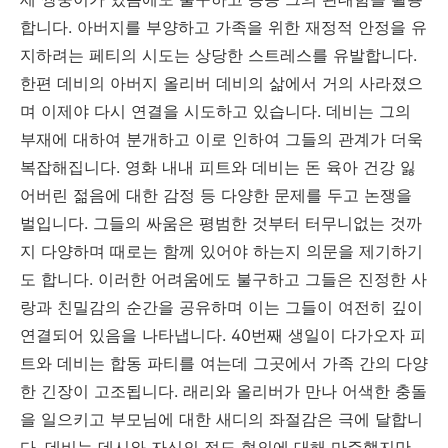
합니다. 아버지를 부양하고 가족을 위한 재정적 안정을 유
지하려는 페티의 시도는 상당한 스트레스를 유발합니다.
한편 데비의 아버지 올리버 데비의 삶에서 거의 사라졌으
며 이제야 다시 연결을 시도하고 있습니다. 데비는 그의
부재에 대하여 분개하고 이로 인하여 그들의 관계가 더욱
복잡해집니다. 영화 내내 피트와 데비는 돈 육아 건강 잃
어버린 젊음에 대한 감정 등 다양한 문제를 두고 논쟁을
벌입니다. 그들의 싸움은 평범한 것부터 터무니없는 것까
지 다양하며 때로는 함께 있어야 하는지 의문을 제기하기
도 합니다. 이러한 어려움에도 불구하고 그들은 진정한 사
랑과 친밀감의 순간을 공유하며 이는 그들이 여전히 깊이
연결되어 있음을 나타냅니다. 40번째 생일이 다가오자 피
트와 데비는 합동 파티를 여는데 그곳에서 가족 간의 다양
한 긴장이 고조됩니다. 래리와 올리버가 만나 어색한 충돌
을 일으키고 부모님에 대한 새디의 좌절감은 극에 달합니
다. 데비는 데시와 자신의 절도 혐의에 대해 마주했지만